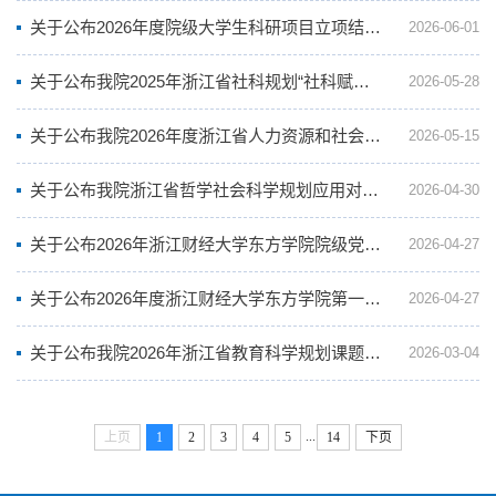
关于公布2026年度院级大学生科研项目立项结果的通知
2026-06-01
关于公布我院2025年浙江省社科规划“社科赋能行动”专项课题立项名单的通知
2026-05-28
关于公布我院2026年度浙江省人力资源和社会保障课题立项名单的通知
2026-05-15
关于公布我院浙江省哲学社会科学规划应用对策（党的二十届三中全会和省委十五届五次全会精神研究阐释）课题立项名单的通知
2026-04-30
关于公布2026年浙江财经大学东方学院院级党风廉政建设专项课题立项项目的通知
2026-04-27
关于公布2026年度浙江财经大学东方学院第一批专项课题（嘉兴市决策咨询研究）预立项的通知
2026-04-27
关于公布我院2026年浙江省教育科学规划课题立项名单的通知
2026-03-04
...
上页
1
2
3
4
5
14
下页