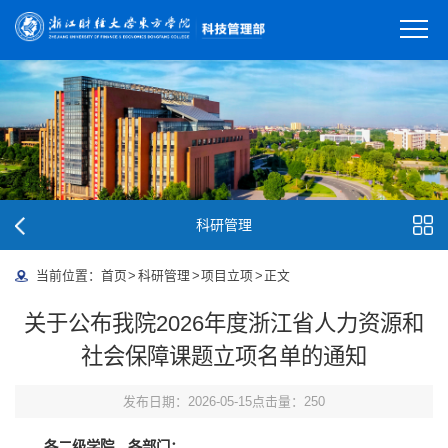
科研管理
当前位置：
首页
>
科研管理
>
项目立项
>
正文
关于公布我院2026年度浙江省人力资源和
社会保障课题立项名单的通知
发布日期：2026-05-15
点击量：
250
各
二级学院
、各部门：