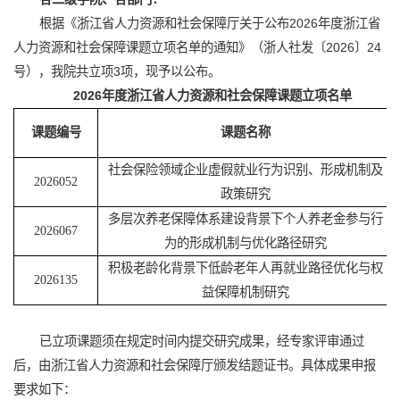
根据《浙江省人力资源和社会保障厅关于公布2026年度浙江省
人力资源和社会保障课题立项名单的通知》（浙人社发〔2026〕24
号），我院共立项3项，现予以公布。
202
6
年度浙江省人力资源和社会保障课题立项名单
课题编号
课题名称
社会保险领域企业虚假就业行为识别、形成机制及
2026052
政策研究
多层次养老保障体系建设背景下个人养老金参与行
2026067
为的形成机制与优化路径研究
积极老龄化背景下低龄老年人再就业路径优化与权
2026135
益保障机制研究
已立项课题须在规定时间内提交研究成果，经专家评审通过
后，由浙江省人力资源和社会保障厅颁发结题证书。具体成果申报
要求如下：