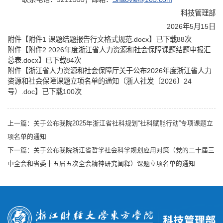
科技管理部
2026年5月15日
附件【
附件1 课题结题报告行文格式规范.docx
】已下载
88
次
附件【
附件2 2026年度浙江省人力资源和社会保障课题结题申报汇
总表.docx
】已下载
84
次
附件【
浙江省人力资源和社会保障厅关于公布2026年度浙江省人力
资源和社会保障课题立项名单的通知（浙人社发〔2026〕24
号）.doc
】已下载
100
次
上一篇：
关于公布我院2025年浙江省社科规划“社科赋能行动”专项课题立
项名单的通知
下一篇：
关于公布我院浙江省哲学社会科学规划应用对策（党的二十届三
中全会和省委十五届五次全会精神研究阐释）课题立项名单的通知