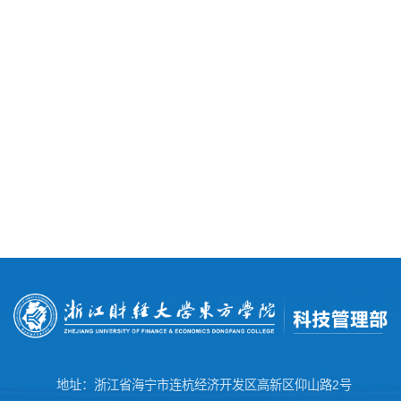
地址：浙江省海宁市连杭经济开发区高新区仰山路2号