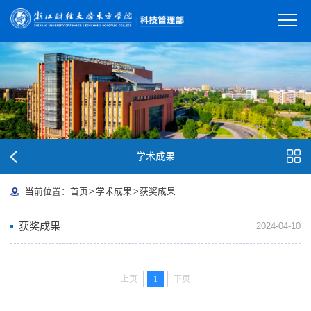
学术成果
当前位置：
首页
>
学术成果
>
获奖成果
获奖成果
2024-04-10
上页
1
下页