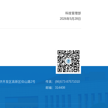
科技管理部
2026年5月28日
济开发区高新区仰山路2号
传真：(86)573-87571010
邮编：314408