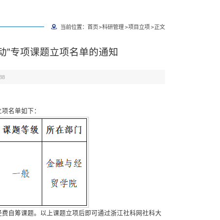
当前位置：
首页
>
科研管理
>
项目立项
>
正文
行动”专项课题立项名单的通知
88
立项名单如下：
为经费自筹课题。以上课题立项后即可通过浙江社科网社科大