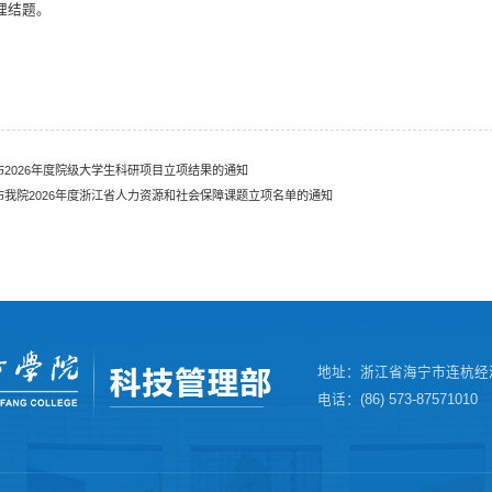
理结题。
布2026年度院级大学生科研项目立项结果的通知
布我院2026年度浙江省人力资源和社会保障课题立项名单的通知
地址：浙江省海宁市连杭经
电话：(86) 573-87571010