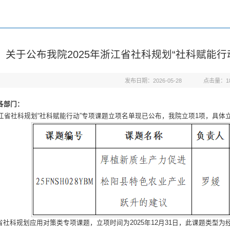
关于公布我院2025年浙江省社科规划“社科赋能
发布日期：2026-05-28
点击量：
1
各部门：
年浙江省社科规划“社科赋能行动”专项课题立项名单现已公布，我院立项1项，具体
省社科规划应用对策类专项课题，立项时间为2025年12月31日，此课题类型