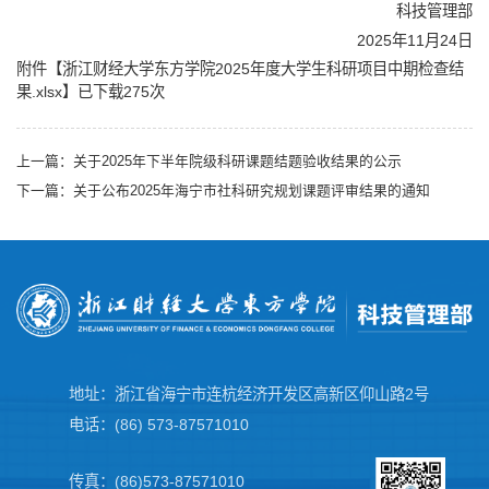
科技管理部
2025年11月24日
附件【
浙江财经大学东方学院2025年度大学生科研项目中期检查结
果.xlsx
】已下载
275
次
上一篇：
关于2025年下半年院级科研课题结题验收结果的公示
下一篇：
关于公布2025年海宁市社科研究规划课题评审结果的通知
地址：浙江省海宁市连杭经济开发区高新区仰山路2号
电话：(86) 573-87571010
传真：(86)573-87571010