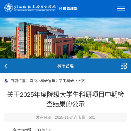
科研管理
当前位置：
首页
>
科研管理
>
学生科研
>
正文
关于2025年度院级大学生科研项目中期检
查结果的公示
发布日期：2025-11-24
点击量：
501
各二级学院、各部门：