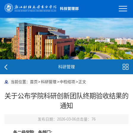
科研管理
当前位置：
首页
>
科研管理
>
中检结项
>
正文
关于公布学院科研创新团队终期验收结果的
通知
发布日期：2026-03-06
点击量：
76
各二级学院、各部门：