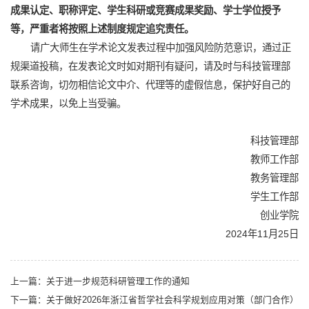
成果认定、
职称
评
定
、学生科研或竞赛成果奖励、学士学位授予
等，严重者将按照上述制度规定追究责任
。
请广大师生在学术论文发表过程中加强风险防范意识，通过正
规渠道投稿，在发表论文时如对期刊有疑问，请及时与科技管理部
联系咨询，切勿相信论文中介、代理等的虚假信息，保护好自己的
学术成果，以免上当受骗。
科技管理部
教师工作部
教务管理部
学生工作部
创业学院
2024年11月25日
上一篇：
关于进一步规范科研管理工作的通知
下一篇：
关于做好2026年浙江省哲学社会科学规划应用对策（部门合作）