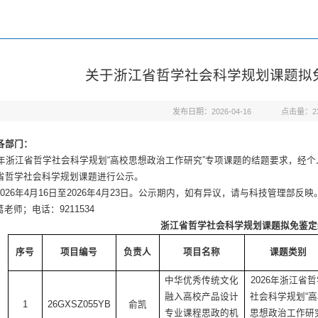
关于浙江省哲学社会科学规划课题拟
发布日期：2026-04-16
点击量：
2
各部门：
26年浙江省哲学社会科学规划“高校思想政治工作研究”专项课题的结题要求，
省哲学社会科学规划课题进行公示。
026年4月16日至2026年4月23日。公示期内，如有异议，请与科技管理部反映
老师；电话：9211534
浙江省哲学社会科学规划课题拟免鉴定
序号
项目编号
负责人
项目名称
课题类别
中华优秀传统文化
2026年浙江省
融入高校产品设计
社会科学规划“高
1
26GXSZ055YB
俞凯
专业课程思政的机
思想政治工作研究