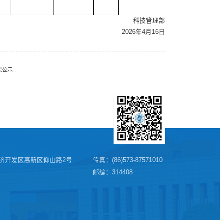
科技管理部
2026年4月16日
果公示
济开发区高新区仰山路2号
传真：(86)573-87571010
邮编：314408