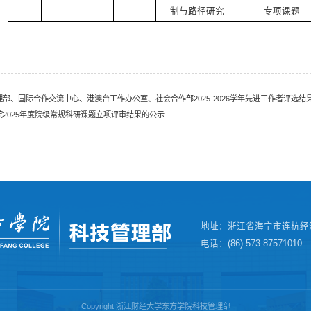
制与路径研究
专项课题
理部、国际合作交流中心、港澳台工作办公室、社会合作部2025-2026学年先进工作者评选结
院2025年度院级常规科研课题立项评审结果的公示
地址：浙江省海宁市连杭经
电话：(86) 573-87571010
Copyright 浙江财经大学东方学院科技管理部