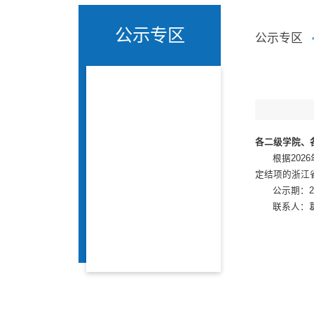
公示专区
公示专区
各二级学院、
根据20
定结项的浙江
公示期：2
联系人：葛