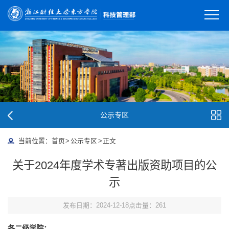
公示专区
当前位置：
首页
>
公示专区
>
正文
关于2024年度学术专著出版资助项目的公
示
发布日期：2024-12-18
点击量：
261
各二级学院：