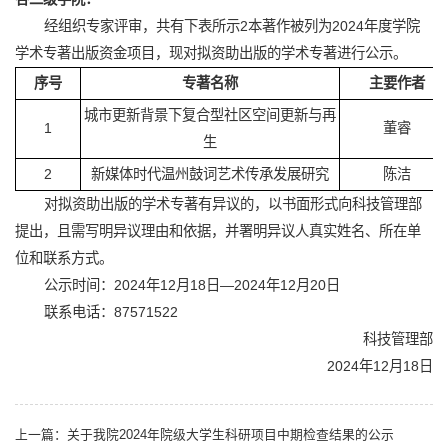
经组织专家评审，共有下表所示2本著作被列为2024年度学院
学术专著出版资金项目，现对拟资助出版的学术专著进行公示。
序号
专著名称
主要作者
城市更新背景下复合型社区空间更新与再
1
董睿
生
2
新媒体时代温州鼓词艺术传承发展研究
陈洁
对拟资助出版的学术专著有异议的，以书面形式向科技管理部
提出，且需写明异议理由和依据，并署明异议人真实姓名、所在单
位和联系方式。
公示时间：2024年12月18日—2024年12月20日
联系电话：87571522
科技管理部
2024年12月18日
上一篇：
关于我院2024年院级大学生科研项目中期检查结果的公示